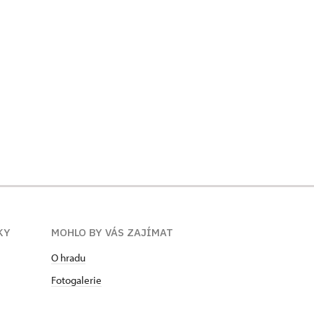
KY
MOHLO BY VÁS ZAJÍMAT
O hradu
Fotogalerie