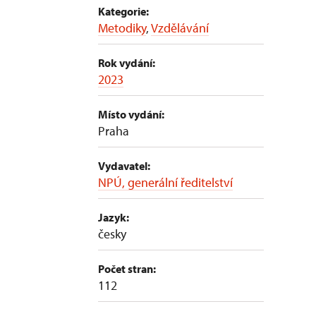
Kategorie:
Metodiky
,
Vzdělávání
Rok vydání:
2023
Místo vydání:
Praha
Vydavatel:
NPÚ, generální ředitelství
Jazyk:
česky
Počet stran:
112