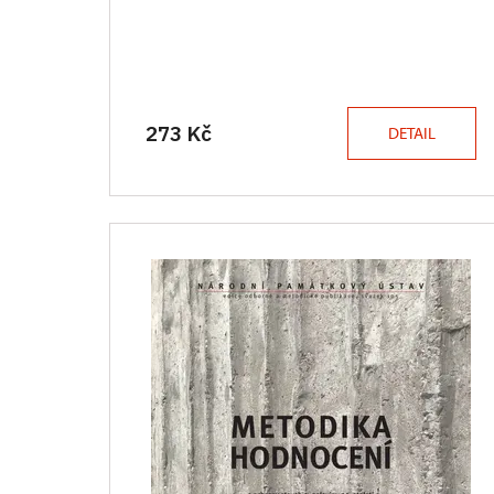
273 Kč
DETAIL