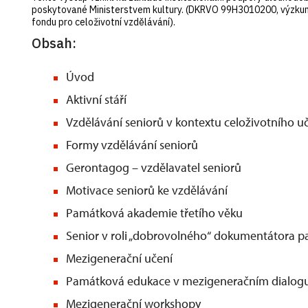
poskytované Ministerstvem kultury. (DKRVO 99H3010200, výzkum
fondu pro celoživotní vzdělávání).
Obsah:
Úvod
Aktivní stáří
Vzdělávání seniorů v kontextu celoživotního u
Formy vzdělávání seniorů
Gerontagog – vzdělavatel seniorů
Motivace seniorů ke vzdělávání
Památková akademie třetího věku
Senior v roli „dobrovolného“ dokumentátora 
Mezigenerační učení
Památková edukace v mezigeneračním dialogu 
Mezigenerační workshopy