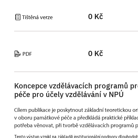
0 Kč
Tištěná verze
0 Kč
PDF
Koncepce vzdělávacích programů pr
péče pro účely vzdělávání v NPÚ
Cílem publikace je poskytnout základní teoretickou or
v oboru památkové péče a předkládá praktické příklady,
potřeba věnovat, při tvorbě vzdělávacích programů p
Tento výstup vznikl na základě institucionální podpory dlouhod