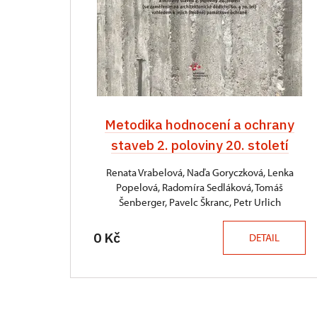
Metodika hodnocení a ochrany
staveb 2. poloviny 20. století
Renata Vrabelová, Naďa Goryczková, Lenka
Popelová, Radomíra Sedláková, Tomáš
Šenberger, Pavelc Škranc, Petr Urlich
0 Kč
DETAIL