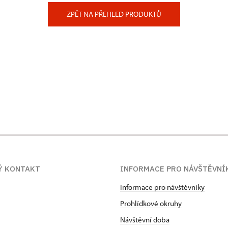
ZPĚT NA PŘEHLED PRODUKTŮ
Ý KONTAKT
INFORMACE PRO NÁVŠTĚVNÍ
Informace pro návštěvníky
Prohlídkové okruhy
Návštěvní doba