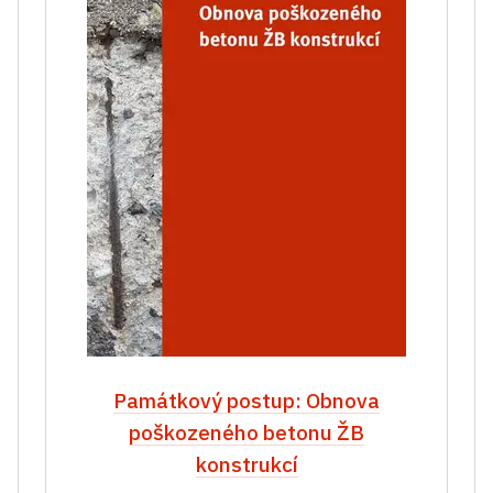
Památkový postup: Obnova
poškozeného betonu ŽB
konstrukcí