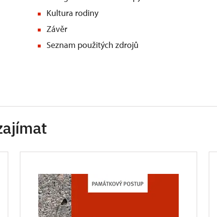
Kultura rodiny
Závěr
Seznam použitých zdrojů
zajímat