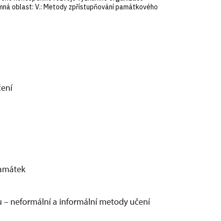
ná oblast: V.: Metody zpřístupňování památkového
čení
památek
– neformální a informální metody učení