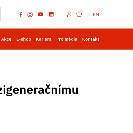
EN
Akce
E-shop
Kariéra
Pro média
Kontakt
ezigeneračnímu