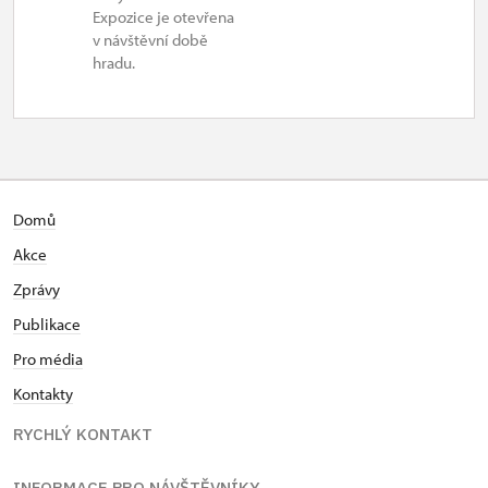
Expozice je otevřena
v návštěvní době
hradu.
Domů
Akce
Zprávy
Publikace
Pro média
Kontakty
RYCHLÝ KONTAKT
INFORMACE PRO NÁVŠTĚVNÍKY