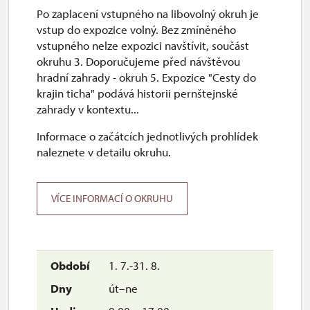
Po zaplacení vstupného na libovolný okruh je
vstup do expozice volný. Bez zmíněného
vstupného nelze expozici navštívit, součást
okruhu 3. Doporučujeme před návštěvou
hradní zahrady - okruh 5. Expozice "Cesty do
krajin ticha" podává historii pernštejnské
zahrady v kontextu...
Informace o začátcích jednotlivých prohlídek
naleznete v detailu okruhu.
VÍCE INFORMACÍ O OKRUHU
1. 7.-31. 8.
út–ne