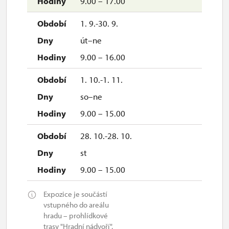
9.00 – 17.00
1. 9.-30. 9.
út–ne
9.00 – 16.00
1. 10.-1. 11.
so–ne
9.00 – 15.00
28. 10.-28. 10.
st
9.00 – 15.00
Expozice je součástí
vstupného do areálu
hradu – prohlídkové
trasy "Hradní nádvoří".