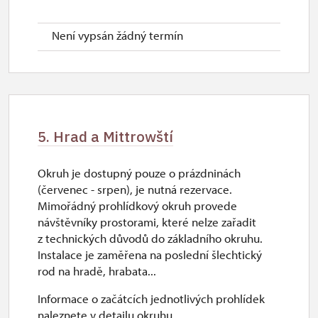
Není vypsán žádný termín
5. Hrad a Mittrowští
Okruh je dostupný pouze o prázdninách
(červenec - srpen), je nutná rezervace.
Mimořádný prohlídkový okruh provede
návštěvníky prostorami, které nelze zařadit
z technických důvodů do základního okruhu.
Instalace je zaměřena na poslední šlechtický
rod na hradě, hrabata...
Informace o začátcích jednotlivých prohlídek
naleznete v detailu okruhu.