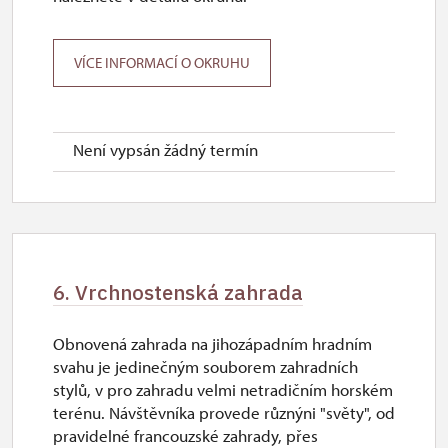
VÍCE INFORMACÍ O OKRUHU
Není vypsán žádný termín
6. Vrchnostenská zahrada
Obnovená zahrada na jihozápadním hradním
svahu je jedinečným souborem zahradních
stylů, v pro zahradu velmi netradičním horském
terénu. Návštěvníka provede různýni "světy", od
pravidelné francouzské zahrady, přes