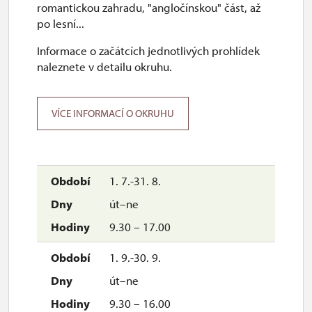
romantickou zahradu, "angločínskou" část, až
po lesní...
Informace o začátcích jednotlivých prohlídek
naleznete v detailu okruhu.
VÍCE INFORMACÍ O OKRUHU
1. 7.-31. 8.
út–ne
9.30 – 17.00
1. 9.-30. 9.
út–ne
9.30 – 16.00