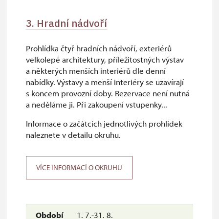
3. Hradní nádvoří
Prohlídka čtyř hradních nádvoří, exteriérů
velkolepé architektury, příležitostných výstav
a některých menších interiérů dle denní
nabídky. Výstavy a menší interiéry se uzavírají
s koncem provozní doby. Rezervace není nutná
a neděláme ji. Při zakoupení vstupenky...
Informace o začátcích jednotlivých prohlídek
naleznete v detailu okruhu.
VÍCE INFORMACÍ O OKRUHU
1. 7.-31. 8.