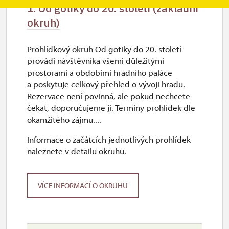
1. Od gotiky do 20. století (základní
okruh)
Prohlídkový okruh Od gotiky do 20. století
provádí návštěvníka všemi důležitými
prostorami a obdobími hradního paláce
a poskytuje celkový přehled o vývoji hradu.
Rezervace není povinná, ale pokud nechcete
čekat, doporučujeme ji. Termíny prohlídek dle
okamžitého zájmu....
Informace o začátcích jednotlivých prohlídek
naleznete v detailu okruhu.
VÍCE INFORMACÍ O OKRUHU