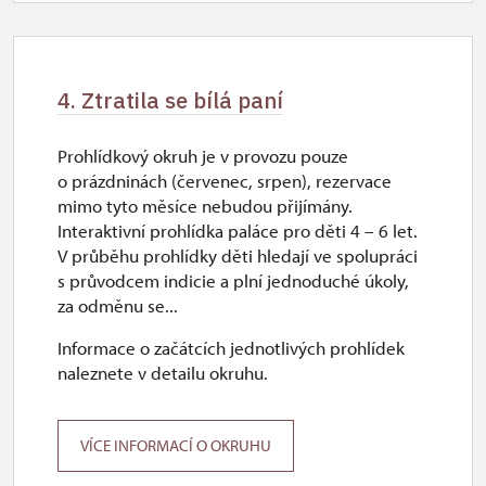
4. Ztratila se bílá paní
Prohlídkový okruh je v provozu pouze
o prázdninách (červenec, srpen), rezervace
mimo tyto měsíce nebudou přijímány.
Interaktivní prohlídka paláce pro děti 4 – 6 let.
V průběhu prohlídky děti hledají ve spolupráci
s průvodcem indicie a plní jednoduché úkoly,
za odměnu se...
Informace o začátcích jednotlivých prohlídek
naleznete v detailu okruhu.
VÍCE INFORMACÍ O OKRUHU