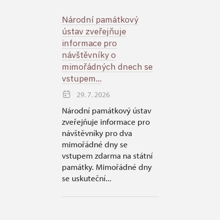
Národní památkový
ústav zveřejňuje
informace pro
návštěvníky o
mimořádných dnech se
vstupem...
29. 7. 2026
Národní památkový ústav
zveřejňuje informace pro
návštěvníky pro dva
mimořádné dny se
vstupem zdarma na státní
památky. Mimořádné dny
se uskuteční...