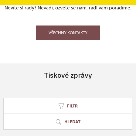
Nevíte si rady? Nevadí, ozvěte se nám, rádi vám poradíme.
VŠECHNY KONTAKTY
Tiskové zprávy
FILTR
HLEDAT