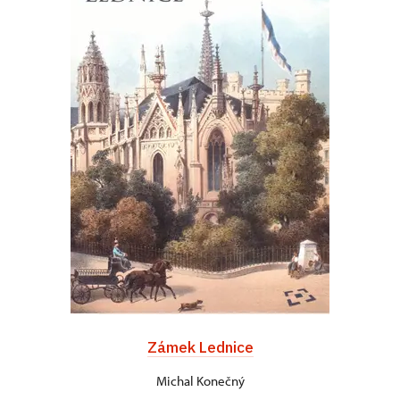
Zámek Lednice
Michal Konečný