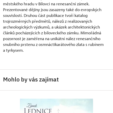
městského hradu v Bílovci na renesanční zámek.
Prezentované dějiny jsou zasazeny také do evropských
souvislostí. Druhou část publikace tvoří katalog
trojrozměrných předmětů, nálezů z realizovaných
archeologických výzkumů, a ukázek architektonických
článků pocházejících z bíloveckého zámku. Mimořádná
pozornost je zaměřena na unikátní nález renesančního
snubního prstenu z osmnáctikarátového zlata s rubínem
a tyrkysem.
Mohlo by vás zajímat