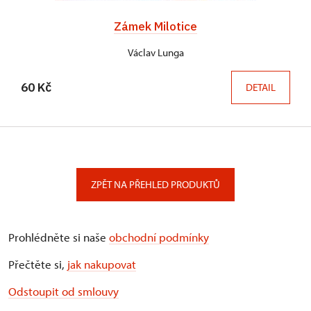
Zámek Milotice
Václav Lunga
60 Kč
DETAIL
ZPĚT NA PŘEHLED PRODUKTŮ
Prohlédněte si naše
obchodní podmínky
Přečtěte si,
jak nakupovat
Odstoupit od smlouvy