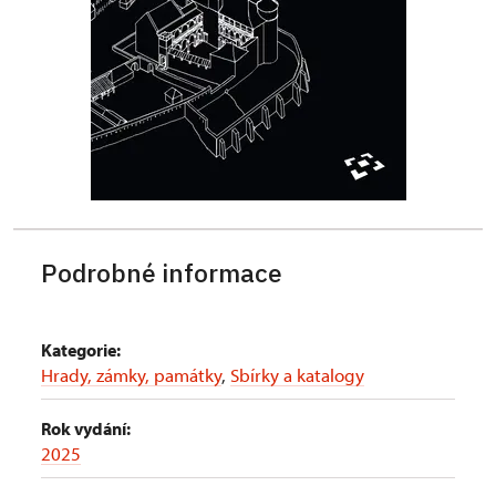
Podrobné informace
Kategorie:
Hrady, zámky, památky
,
Sbírky a katalogy
Rok vydání:
2025