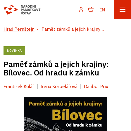
EN
Hrad Pernštejn
Paměť zámků a jejich krajiny:...
NOVINKA
Paměť zámků a jejich krajiny:
Bílovec. Od hradu k zámku
František Kolář
|
Irena Korbelářová
|
Dalibor Prix