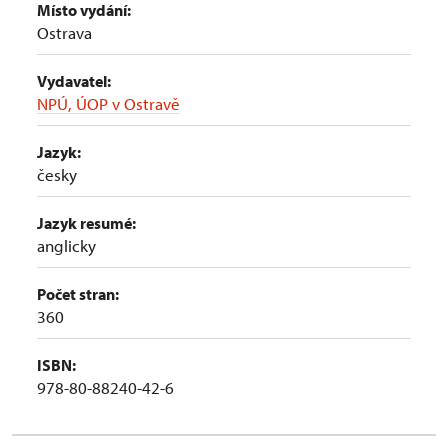
Místo vydání:
Ostrava
Vydavatel:
NPÚ, ÚOP v Ostravě
Jazyk:
česky
Jazyk resumé:
anglicky
Počet stran:
360
ISBN:
978-80-88240-42-6