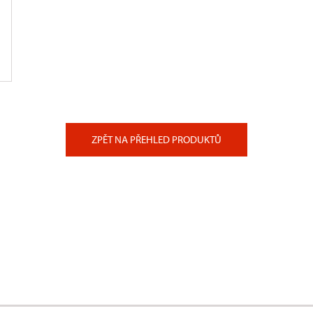
ZPĚT NA PŘEHLED PRODUKTŮ