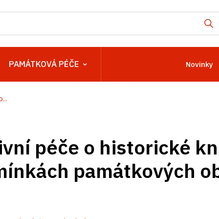
PAMÁTKOVÁ PÉČE
Novinky
...
vní péče o historické kn
mínkách památkových ob