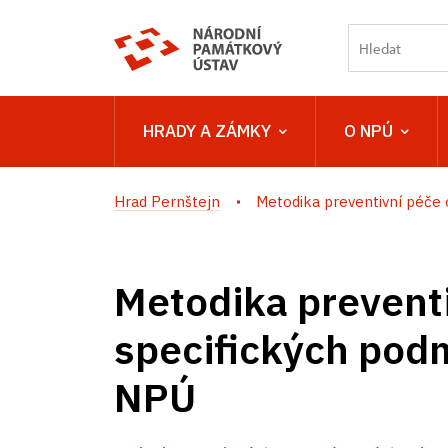
HRADY A ZÁMKY
O NPÚ
Hrad Pernštejn
Metodika preventivní péče o
Metodika preventi
specifických pod
NPÚ