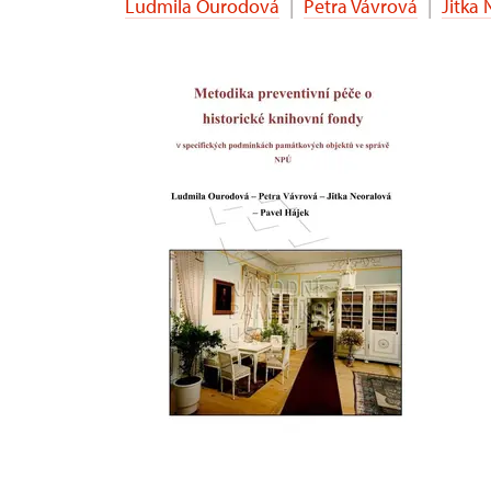
Ludmila Ourodová
|
Petra Vávrová
|
Jitka