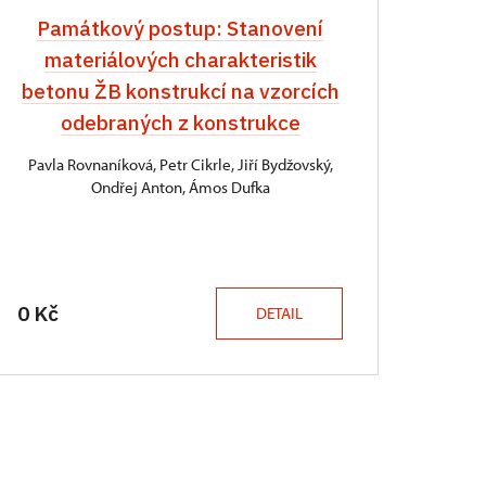
Památkový postup: Stanovení
materiálových charakteristik
betonu ŽB konstrukcí na vzorcích
odebraných z konstrukce
Pavla Rovnaníková, Petr Cikrle, Jiří Bydžovský,
Ondřej Anton, Ámos Dufka
0 Kč
DETAIL