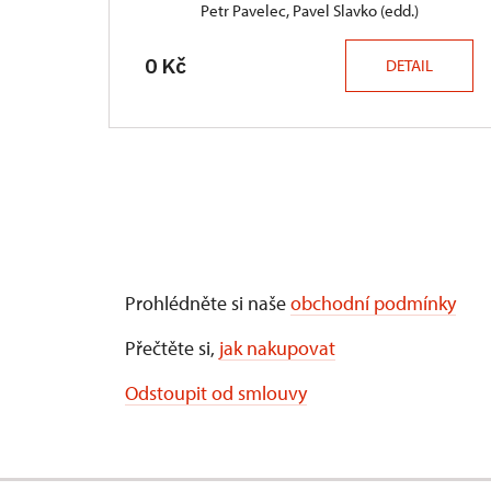
Petr Pavelec, Pavel Slavko (edd.)
0 Kč
DETAIL
Prohlédněte si naše
obchodní podmínky
Přečtěte si,
jak nakupovat
Odstoupit od smlouvy