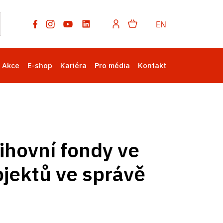
EN
Akce
E-shop
Kariéra
Pro média
Kontakt
ihovní fondy ve
jektů ve správě