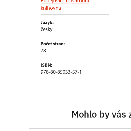
Budějovicích
,
Národní
knihovna
Jazyk:
česky
Počet stran:
78
ISBN:
978-80-85033-57-1
Mohlo by vás 