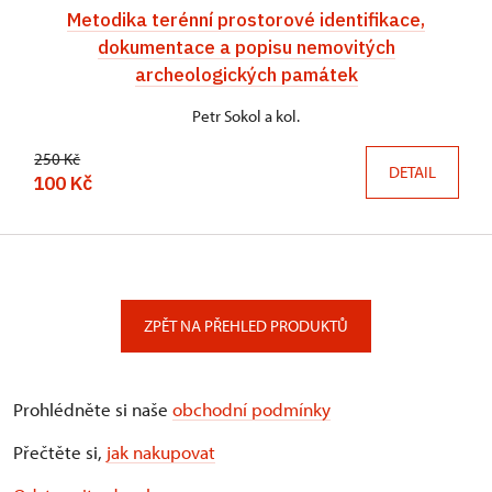
Metodika terénní prostorové identifikace,
dokumentace a popisu nemovitých
archeologických památek
Petr Sokol a kol.
250 Kč
DETAIL
100 Kč
ZPĚT NA PŘEHLED PRODUKTŮ
Prohlédněte si naše
obchodní podmínky
Přečtěte si,
jak nakupovat