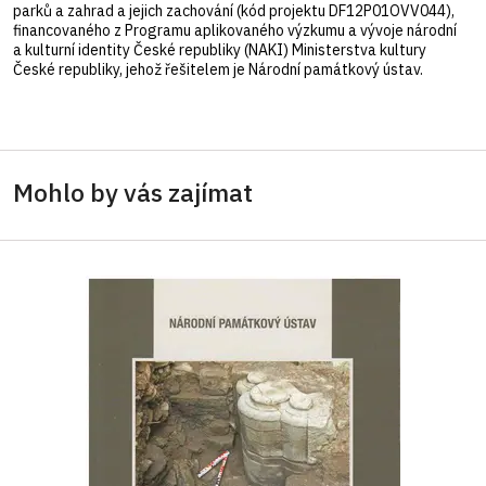
parků a zahrad a jejich zachování (kód projektu DF12P01OVV044),
financovaného z Programu aplikovaného výzkumu a vývoje národní
a kulturní identity České republiky (NAKI) Ministerstva kultury
České republiky, jehož řešitelem je Národní památkový ústav.
Mohlo by vás zajímat