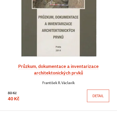
Průzkum, dokumentace a inventarizace
architektonických prvků
František R. Václavík
80 Kč
DETAIL
40 Kč