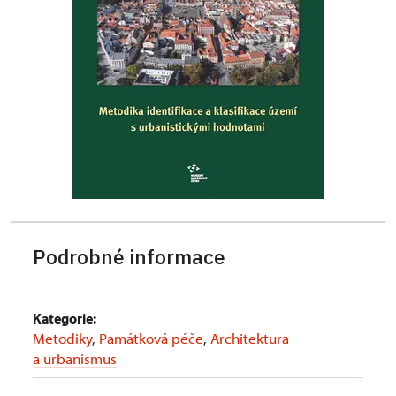
Podrobné informace
Kategorie:
Metodiky
,
Památková péče
,
Architektura
a urbanismus