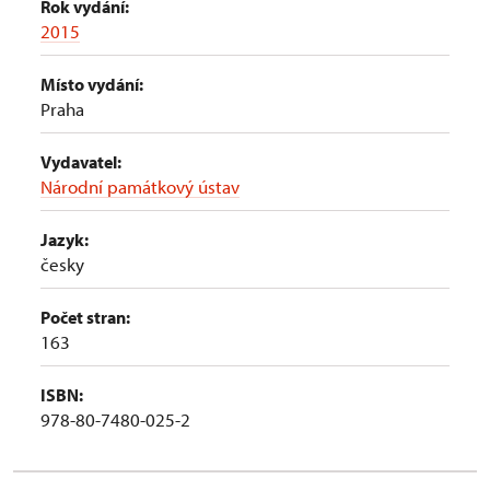
Rok vydání:
2015
Místo vydání:
Praha
Vydavatel:
Národní památkový ústav
Jazyk:
česky
Počet stran:
163
ISBN:
978-80-7480-025-2