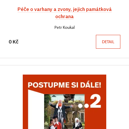
Péče o varhany a zvony, jejich památková
ochrana
Petr Koukal
0 Kč
DETAIL