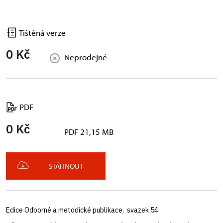
Tištěná verze
0 Kč
Neprodejné
PDF
0 Kč
PDF 21,15 MB
STÁHNOUT
Edice Odborné a metodické publikace, svazek 54