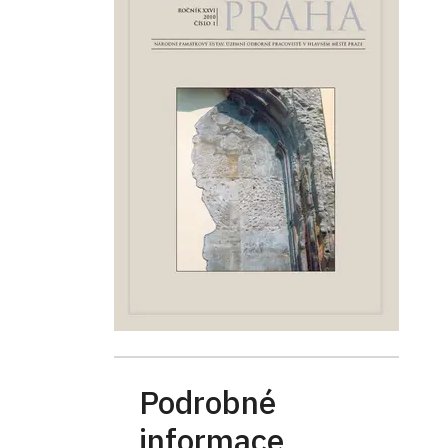
Podrobné
informace