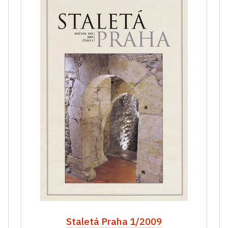
Staletá Praha 1/2009