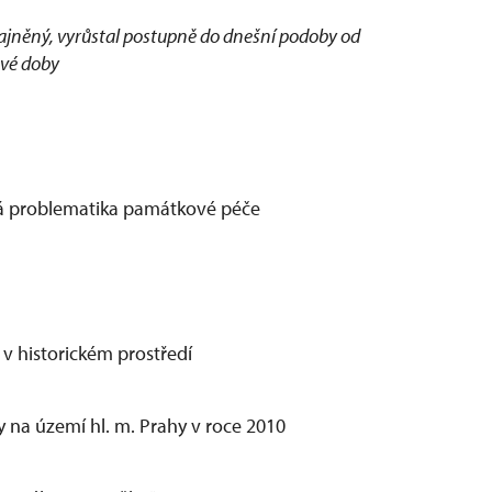
ajněný, vyrůstal postupně do dnešní podoby od
své doby
á problematika památkové péče
v historickém prostředí
 na území hl. m. Prahy v roce 2010