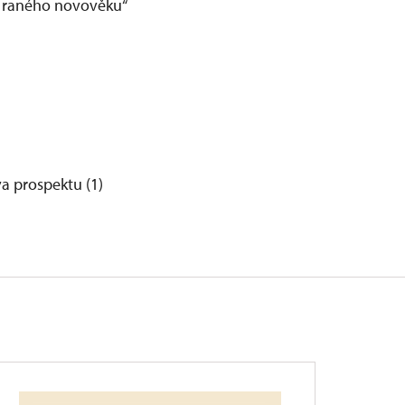
a raného novověku“
va prospektu (1)