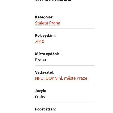
Kategorie:
Staletá Praha
Rok vydání:
2010
Místo vydání:
Praha
Vydavatel:
NPÚ, ÚOP v hl. městě Praze
Jazyk:
česky
Počet stran: