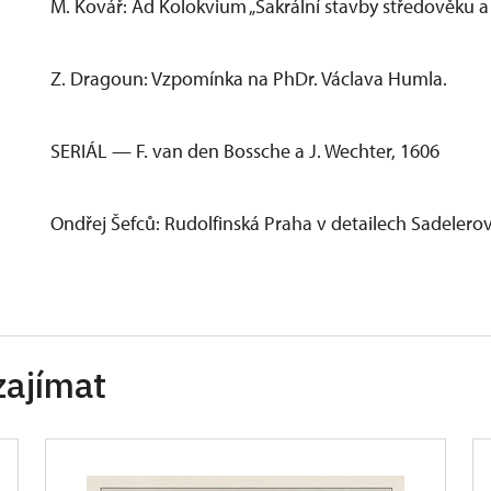
M. Kovář: Ad Kolokvium „Sakrální stavby středověku 
Z. Dragoun: Vzpomínka na PhDr. Václava Humla.
SERIÁL — F. van den Bossche a J. Wechter, 1606
Ondřej Šefců: Rudolfinská Praha v detailech Sadelero
zajímat