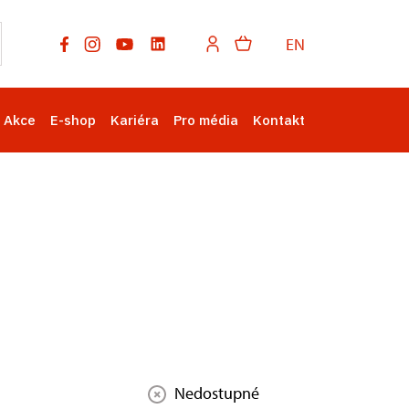
EN
Akce
E-shop
Kariéra
Pro média
Kontakt
Nedostupné