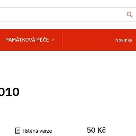
PAMÁTKOVÁ PÉČE
Novinky
2010
50 Kč
Tištěná verze