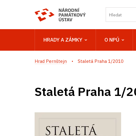
HRADY A ZÁMKY
O NPÚ
Hrad Pernštejn
Staletá Praha 1/2010
Staletá Praha 1/