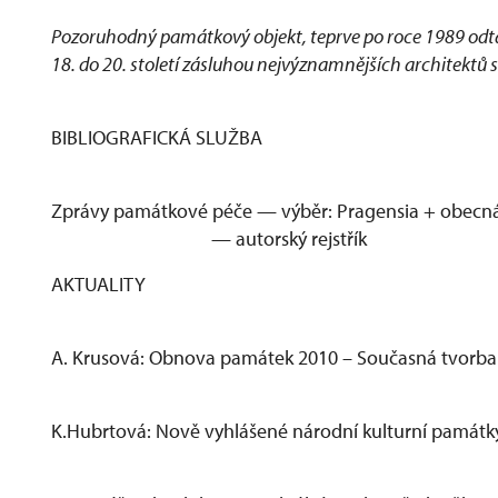
Pozoruhodný památkový objekt, teprve po roce 1989 odt
18. do 20. století zásluhou nejvýznamnějších architektů 
BIBLIOGRAFICKÁ SLUŽBA
Zprávy památkové péče — výběr: Pragensia + obecn
— autorský rejstřík
AKTUALITY
A. Krusová: Obnova památek 2010 – Současná tvorba 
K.Hubrtová: Nově vyhlášené národní kulturní památky