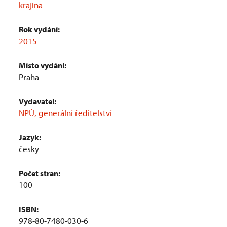
krajina
Rok vydání:
2015
Místo vydání:
Praha
Vydavatel:
NPÚ, generální ředitelství
Jazyk:
česky
Počet stran:
100
ISBN:
978-80-7480-030-6