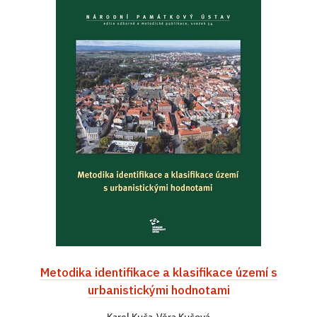
Metodika identifikace a klasifikace území s
urbanistickými hodnotami
Karel Kuča, Věra Kučová