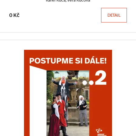
0 Kč
DETAIL