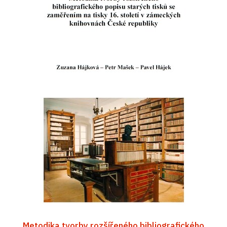
Metodika tvorby rozšířeného bibliografického