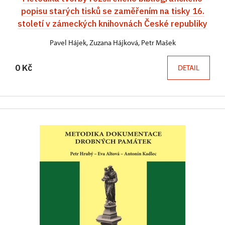
popisu starých tisků se zaměřením na tisky 16.
století v zámeckých knihovnách České republiky
Pavel Hájek, Zuzana Hájková, Petr Mašek
0 Kč
DETAIL