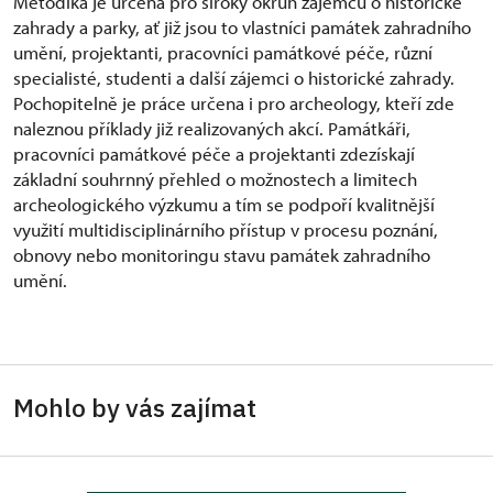
Metodika je určena pro široký okruh zájemců o historické
zahrady a parky, ať již jsou to vlastníci památek zahradního
umění, projektanti, pracovníci památkové péče, různí
specialisté, studenti a další zájemci o historické zahrady.
Pochopitelně je práce určena i pro archeology, kteří zde
naleznou příklady již realizovaných akcí. Památkáři,
pracovníci památkové péče a projektanti zdezískají
základní souhrnný přehled o možnostech a limitech
archeologického výzkumu a tím se podpoří kvalitnější
využití multidisciplinárního přístup v procesu poznání,
obnovy nebo monitoringu stavu památek zahradního
umění.
Mohlo by vás zajímat