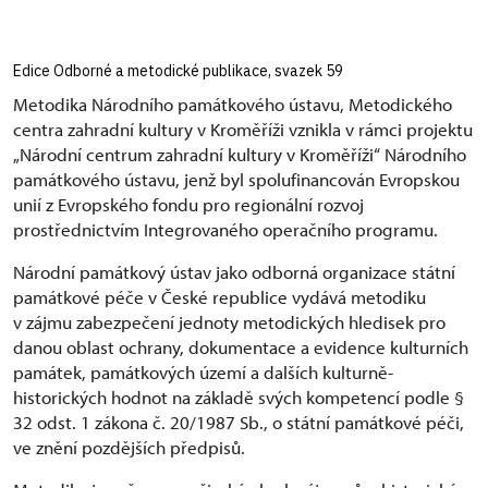
Edice Odborné a metodické publikace, svazek 59
Metodika Národního památkového ústavu, Metodického
centra zahradní kultury v Kroměříži vznikla v rámci projektu
„Národní centrum zahradní kultury v Kroměříži“ Národního
památkového ústavu, jenž byl spolufinancován Evropskou
unií z Evropského fondu pro regionální rozvoj
prostřednictvím Integrovaného operačního programu.
Národní památkový ústav jako odborná organizace státní
památkové péče v České republice vydává metodiku
v zájmu zabezpečení jednoty metodických hledisek pro
danou oblast ochrany, dokumentace a evidence kulturních
památek, památkových území a dalších kulturně-
historických hodnot na základě svých kompetencí podle §
32 odst. 1 zákona č. 20/1987 Sb., o státní památkové péči,
ve znění pozdějších předpisů.