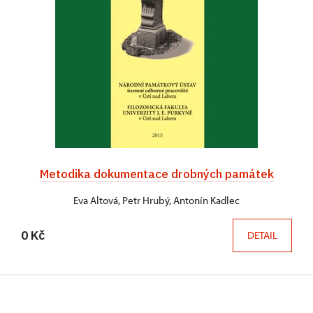
Metodika dokumentace drobných památek
Eva Altová, Petr Hrubý, Antonín Kadlec
0 Kč
DETAIL