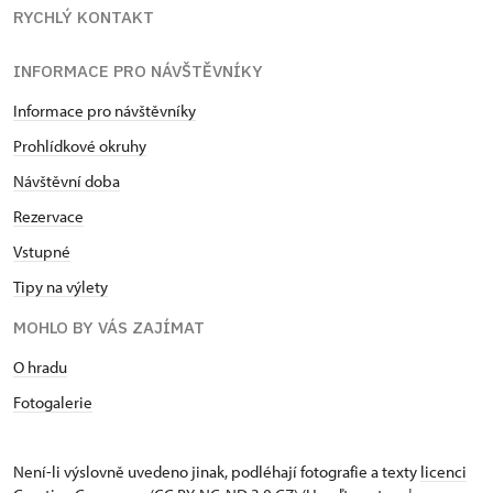
RYCHLÝ KONTAKT
INFORMACE PRO NÁVŠTĚVNÍKY
Informace pro návštěvníky
Prohlídkové okruhy
Návštěvní doba
Rezervace
Vstupné
Tipy na výlety
MOHLO BY VÁS ZAJÍMAT
O hradu
Fotogalerie
Není-li výslovně uvedeno jinak, podléhají fotografie a texty
licenci