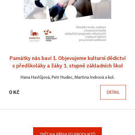
Památky nás baví 1. Objevujeme kulturní dědictví
s předškoláky a žáky 1. stupně základních škol
Hana Havlůjová, Petr Hudec, Martina Indrová a kol.
0 Kč
DETAIL
ZPĚT NA PŘEHLED PRODUKTŮ