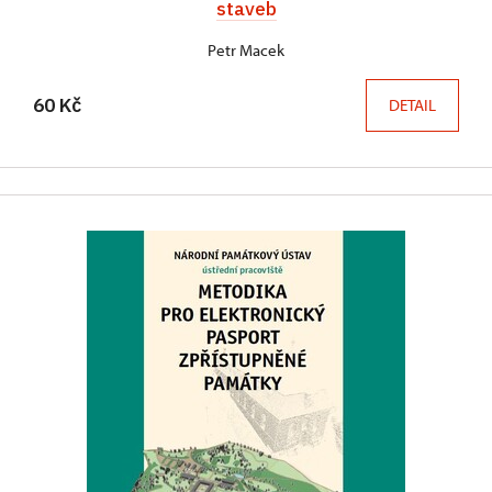
staveb
Petr Macek
60 Kč
DETAIL