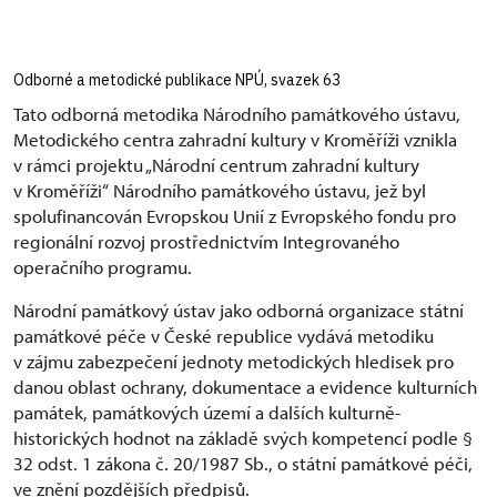
Odborné a metodické publikace NPÚ, svazek 63
Tato odborná metodika Národního památkového ústavu,
Metodického centra zahradní kultury v Kroměříži vznikla
v rámci projektu „Národní centrum zahradní kultury
v Kroměříži“ Národního památkového ústavu, jež byl
spolufinancován Evropskou Unií z Evropského fondu pro
regionální rozvoj prostřednictvím Integrovaného
operačního programu.
Národní památkový ústav jako odborná organizace státní
památkové péče v České republice vydává metodiku
v zájmu zabezpečení jednoty metodických hledisek pro
danou oblast ochrany, dokumentace a evidence kulturních
památek, památkových území a dalších kulturně-
historických hodnot na základě svých kompetencí podle §
32 odst. 1 zákona č. 20/1987 Sb., o státní památkové péči,
ve znění pozdějších předpisů.