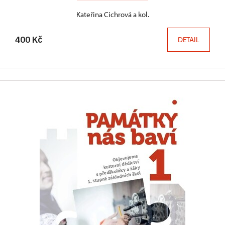
Kateřina Cichrová a kol.
400 Kč
DETAIL