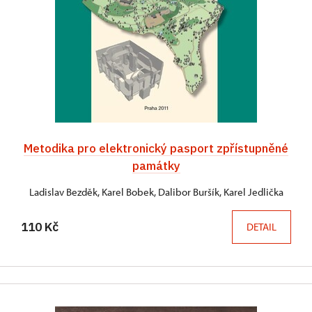
Metodika pro elektronický pasport zpřístupněné
památky
Ladislav Bezděk, Karel Bobek, Dalibor Buršík, Karel Jedlička
110 Kč
DETAIL