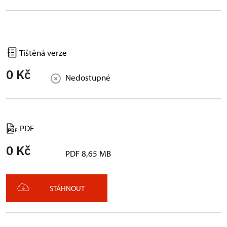
Tištěná verze
0 Kč
Nedostupné
PDF
0 Kč
PDF 8,65 MB
STÁHNOUT