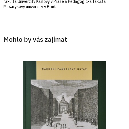
fakulta Univerzity Karlovy v Praze a Pedagogická fakulta
Masarykovy univerzity v Brně.
Mohlo by vás zajímat