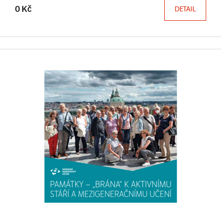
0 Kč
DETAIL