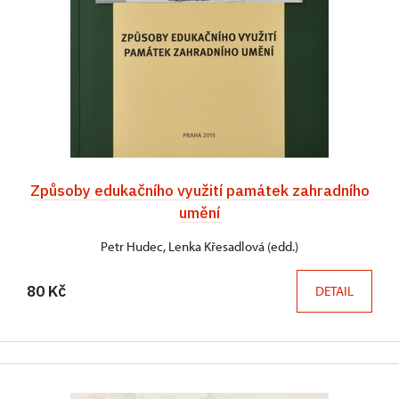
Způsoby edukačního využití památek zahradního
umění
Petr Hudec, Lenka Křesadlová (edd.)
80 Kč
DETAIL