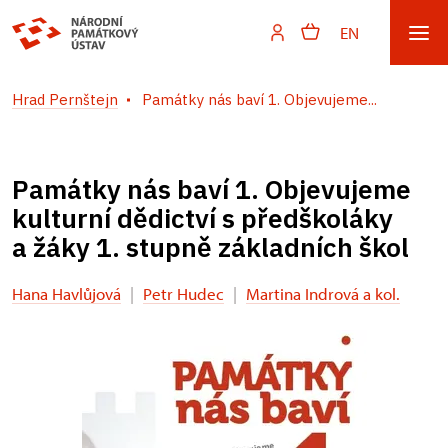
EN
Hrad Pernštejn
Památky nás baví 1. Objevujeme...
Památky nás baví 1. Objevujeme
kulturní dědictví s předškoláky
a žáky 1. stupně základních škol
Hana Havlůjová
|
Petr Hudec
|
Martina Indrová a kol.