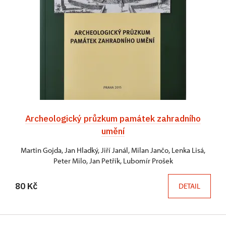
Archeologický průzkum památek zahradního
umění
Martin Gojda, Jan Hladký, Jiří Janál, Milan Jančo, Lenka Lisá,
Peter Milo, Jan Petřík, Lubomír Prošek
80 Kč
DETAIL