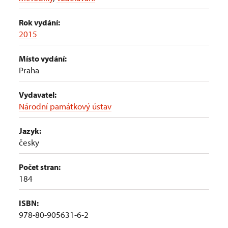
Rok vydání:
2015
Místo vydání:
Praha
Vydavatel:
Národní památkový ústav
Jazyk:
česky
Počet stran:
184
ISBN:
978-80-905631-6-2