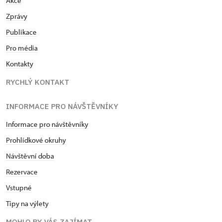
Akce
Zprávy
Publikace
Pro média
Kontakty
RYCHLÝ KONTAKT
INFORMACE PRO NÁVŠTĚVNÍKY
Informace pro návštěvníky
Prohlídkové okruhy
Návštěvní doba
Rezervace
Vstupné
Tipy na výlety
MOHLO BY VÁS ZAJÍMAT