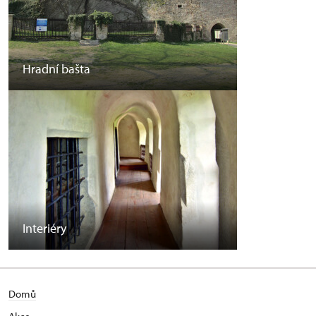
Hradní bašta
Interiéry
Domů