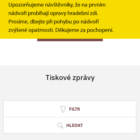
Upozorňujeme návštěvníky, že na prvním
Nevíte si rady? Nevadí, ozvěte se nám, rádi vám poradíme.
nádvoří probíhají opravy hradební zdi.
Prosíme, dbejte při pohybu po nádvoří
zvýšené opatrnosti. Děkujeme za pochopení.
VŠECHNY KONTAKTY
Tiskové zprávy
FILTR
HLEDAT