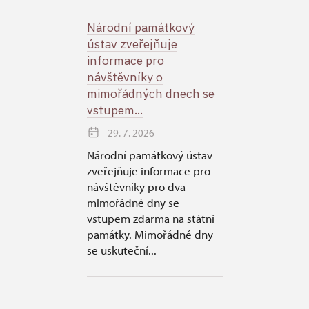
Národní památkový
ústav zveřejňuje
informace pro
návštěvníky o
mimořádných dnech se
vstupem...
29. 7. 2026
Národní památkový ústav
zveřejňuje informace pro
návštěvníky pro dva
mimořádné dny se
vstupem zdarma na státní
památky. Mimořádné dny
se uskuteční...