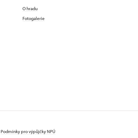
O hradu
Fotogalerie
Podmínky pro výpůjčky NPÚ