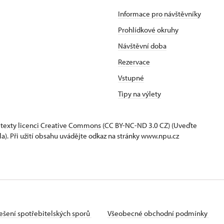
Informace pro návštěvníky
Prohlídkové okruhy
Návštěvní doba
Rezervace
Vstupné
Tipy na výlety
 texty
licenci Creative Commons
(CC BY-NC-ND 3.0 CZ) (Uveďte
la). Při užití obsahu uvádějte odkaz na stránky www.npu.cz
ešení spotřebitelských sporů
Všeobecné obchodní podmínky