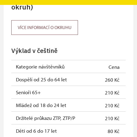
okruh)
VÍCE INFORMACÍ O OKRUHU
Výklad v češtině
Kategorie návštěvníků
Cena
Dospělí od 25 do 64 let
260 Kč
Senioři 65+
210 Kč
Mládež od 18 do 24 let
210 Kč
Držitelé průkazu ZTP, ZTP/P
210 Kč
Děti od 6 do 17 let
80 Kč