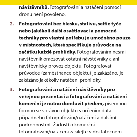
návštěvníků.
Fotografování a natáčení pomocí
dronu není povoleno.
Fotografování bez blesku, stativu, selfie tyče
nebo jakékoli další osvětlovací a pomocné
techniky pro vlastní potřebu je umožněno pouze
v místnostech, které specifikuje průvodce na
začátku každé prohlídky.
Fotografováním nesmí
návštěvník omezovat ostatní návštěvníky a ani
návštěvnický provoz objektu. Fotografovat
průvodce (zaměstnance objektu) je zakázáno, je
zakázáno jakékoliv natáčení prohlídky.
Fotografování a natáčení návštěvníky pro
veřejnou prezentaci a fotografování a natáčení
komerční je nutno domluvit předem,
písemnou
formou se správou objektu s určením data
případného fotografování/natáčení a dalšími
podrobnostmi. Žádosti o komerční
fotografování/natáčení zasílejte v dostatečném