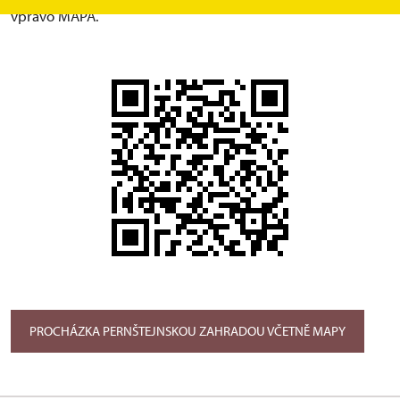
vpravo MAPA.
PROCHÁZKA PERNŠTEJNSKOU ZAHRADOU VČETNĚ MAPY