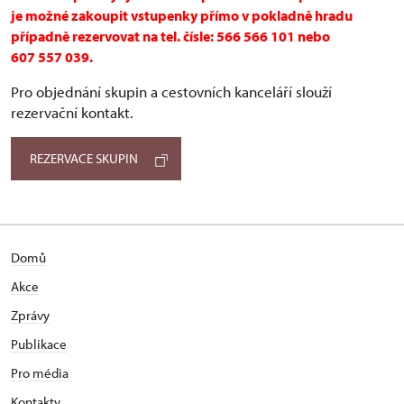
je možné zakoupit vstupenky přímo v pokladně hradu
případně rezervovat na tel. čísle: 566 566 101 nebo
607 557 039.
Pro objednání skupin a cestovních kanceláří slouží
rezervační kontakt.
REZERVACE SKUPIN
Domů
Akce
Zprávy
Publikace
Pro média
Kontakty